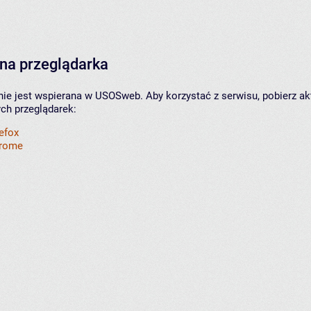
na przeglądarka
nie jest wspierana w USOSweb. Aby korzystać z serwisu, pobierz ak
ych przeglądarek:
refox
hrome