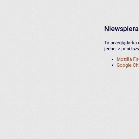
Niewspiera
Ta przeglądarka 
jednej z poniższ
Mozilla Fi
Google C