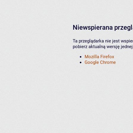
Niewspierana przeg
Ta przeglądarka nie jest wspi
pobierz aktualną wersję jednej
Mozilla Firefox
Google Chrome