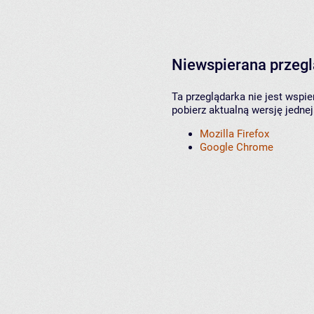
Niewspierana przeg
Ta przeglądarka nie jest wspi
pobierz aktualną wersję jednej
Mozilla Firefox
Google Chrome