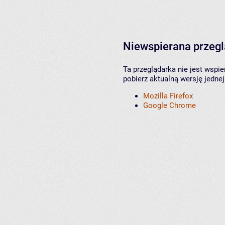
Niewspierana przeg
Ta przeglądarka nie jest wspi
pobierz aktualną wersję jednej
Mozilla Firefox
Google Chrome