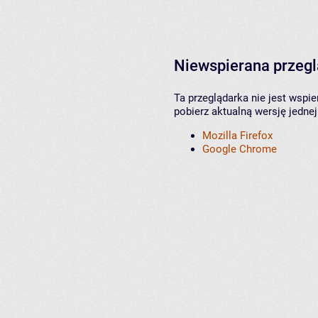
Niewspierana przeg
Ta przeglądarka nie jest wspi
pobierz aktualną wersję jednej
Mozilla Firefox
Google Chrome