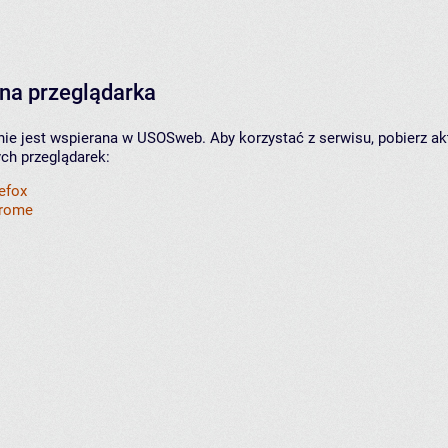
na przeglądarka
nie jest wspierana w USOSweb. Aby korzystać z serwisu, pobierz ak
ych przeglądarek:
refox
hrome