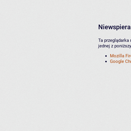
Niewspiera
Ta przeglądarka 
jednej z poniższ
Mozilla Fi
Google C