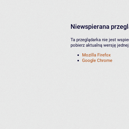
Niewspierana przeg
Ta przeglądarka nie jest wspi
pobierz aktualną wersję jednej
Mozilla Firefox
Google Chrome