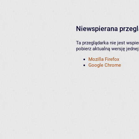
Niewspierana przeg
Ta przeglądarka nie jest wspi
pobierz aktualną wersję jednej
Mozilla Firefox
Google Chrome