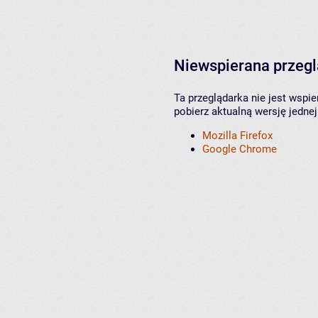
Niewspierana przeg
Ta przeglądarka nie jest wspi
pobierz aktualną wersję jednej
Mozilla Firefox
Google Chrome