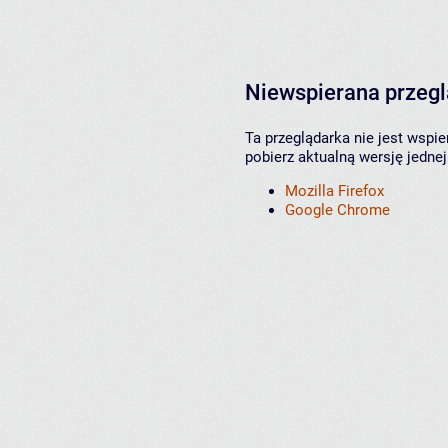
Niewspierana przeg
Ta przeglądarka nie jest wspi
pobierz aktualną wersję jednej
Mozilla Firefox
Google Chrome