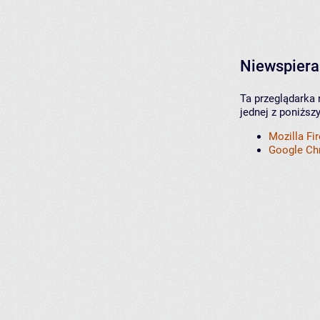
Niewspiera
Ta przeglądarka 
jednej z poniższ
Mozilla Fi
Google C