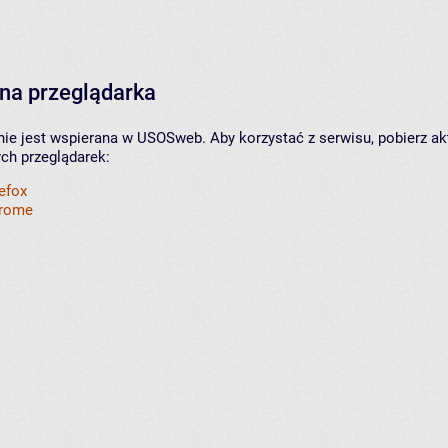
na przeglądarka
nie jest wspierana w USOSweb. Aby korzystać z serwisu, pobierz ak
ych przeglądarek:
refox
hrome