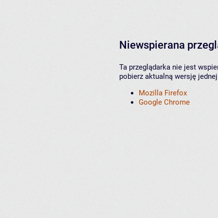
Niewspierana przeg
Ta przeglądarka nie jest wspi
pobierz aktualną wersję jednej
Mozilla Firefox
Google Chrome