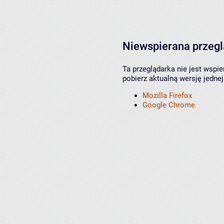
Niewspierana przeg
Ta przeglądarka nie jest wspi
pobierz aktualną wersję jednej
Mozilla Firefox
Google Chrome