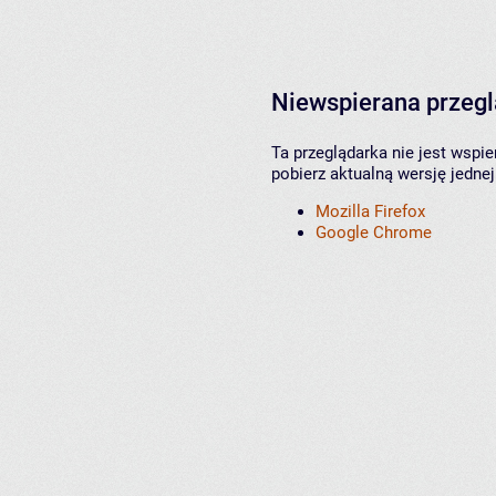
Niewspierana przeg
Ta przeglądarka nie jest wspi
pobierz aktualną wersję jednej
Mozilla Firefox
Google Chrome