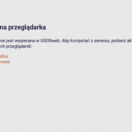
na przeglądarka
nie jest wspierana w USOSweb. Aby korzystać z serwisu, pobierz ak
ych przeglądarek:
refox
hrome