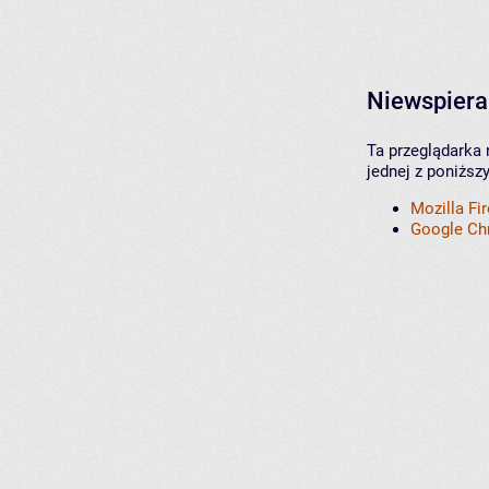
Niewspiera
Ta przeglądarka 
jednej z poniższ
Mozilla Fi
Google C