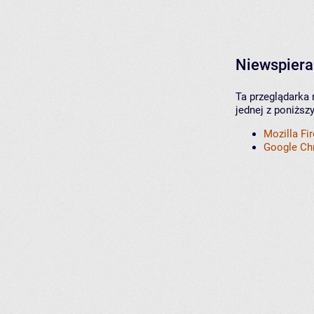
Niewspiera
Ta przeglądarka 
jednej z poniższ
Mozilla Fi
Google C