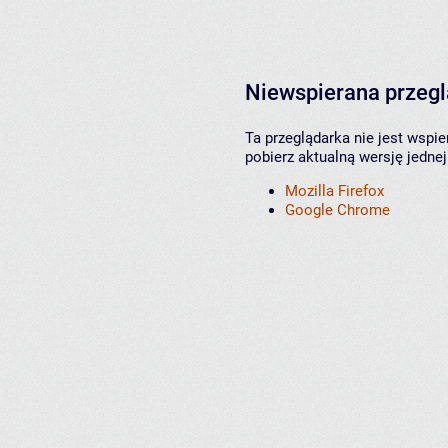
Niewspierana przeg
Ta przeglądarka nie jest wspi
pobierz aktualną wersję jednej
Mozilla Firefox
Google Chrome