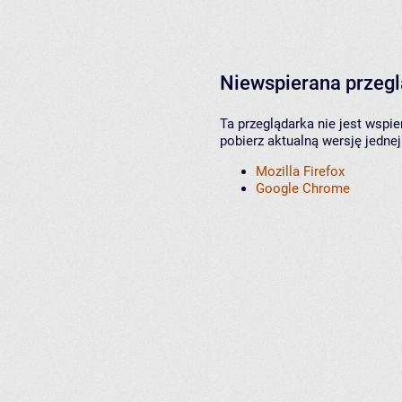
Niewspierana przeg
Ta przeglądarka nie jest wspi
pobierz aktualną wersję jednej
Mozilla Firefox
Google Chrome