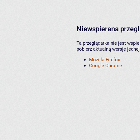
Niewspierana przeg
Ta przeglądarka nie jest wspi
pobierz aktualną wersję jednej
Mozilla Firefox
Google Chrome