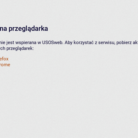
na przeglądarka
nie jest wspierana w USOSweb. Aby korzystać z serwisu, pobierz ak
ych przeglądarek:
refox
hrome