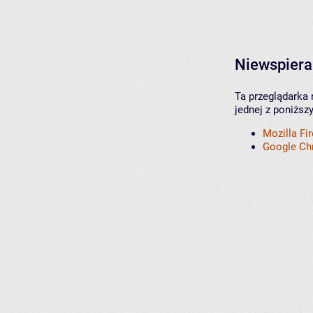
Niewspiera
Ta przeglądarka 
jednej z poniższ
Mozilla Fi
Google C