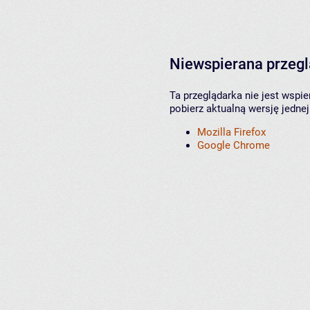
Niewspierana przeg
Ta przeglądarka nie jest wspi
pobierz aktualną wersję jednej
Mozilla Firefox
Google Chrome