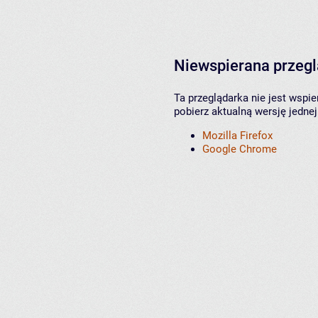
Niewspierana przeg
Ta przeglądarka nie jest wspi
pobierz aktualną wersję jednej
Mozilla Firefox
Google Chrome