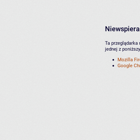
Niewspiera
Ta przeglądarka 
jednej z poniższ
Mozilla Fi
Google C