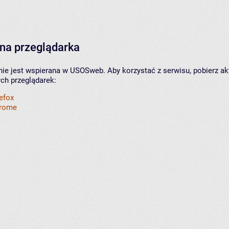
na przeglądarka
nie jest wspierana w USOSweb. Aby korzystać z serwisu, pobierz ak
ych przeglądarek:
refox
hrome