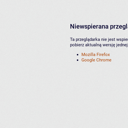
Niewspierana przeg
Ta przeglądarka nie jest wspi
pobierz aktualną wersję jednej
Mozilla Firefox
Google Chrome