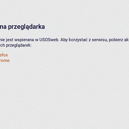
na przeglądarka
nie jest wspierana w USOSweb. Aby korzystać z serwisu, pobierz ak
ych przeglądarek:
refox
hrome