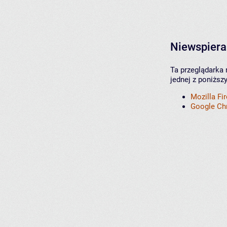
Niewspiera
Ta przeglądarka 
jednej z poniższ
Mozilla Fi
Google C