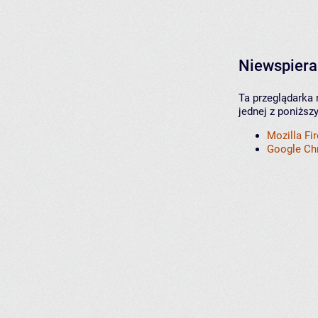
Niewspiera
Ta przeglądarka 
jednej z poniższ
Mozilla Fi
Google C