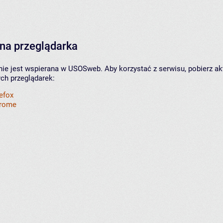
na przeglądarka
nie jest wspierana w USOSweb. Aby korzystać z serwisu, pobierz ak
ych przeglądarek:
refox
hrome