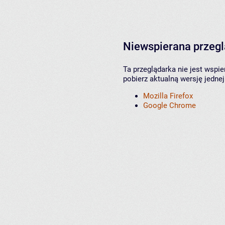
Niewspierana przeg
Ta przeglądarka nie jest wspi
pobierz aktualną wersję jednej
Mozilla Firefox
Google Chrome