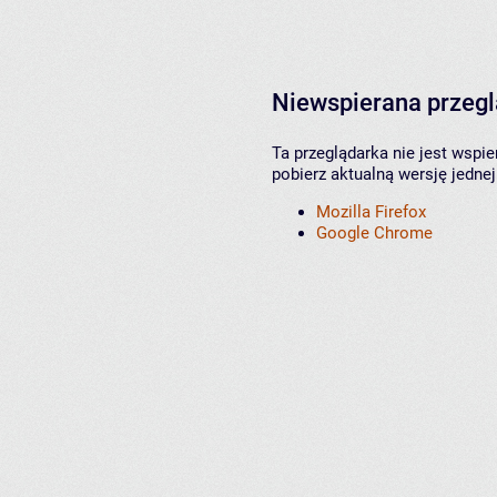
Niewspierana przeg
Ta przeglądarka nie jest wspi
pobierz aktualną wersję jednej
Mozilla Firefox
Google Chrome