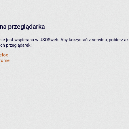
na przeglądarka
nie jest wspierana w USOSweb. Aby korzystać z serwisu, pobierz ak
ych przeglądarek:
refox
hrome