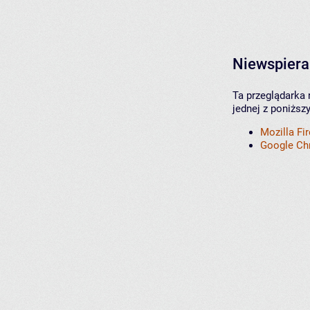
Niewspiera
Ta przeglądarka 
jednej z poniższ
Mozilla Fi
Google C