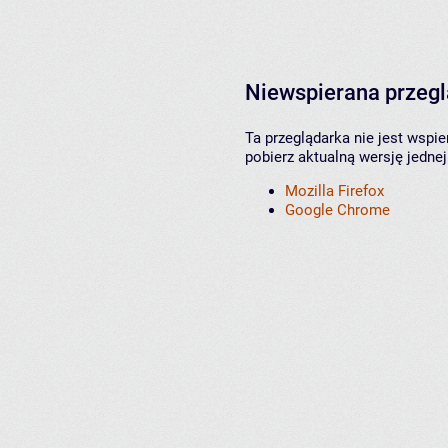
Niewspierana przeg
Ta przeglądarka nie jest wspi
pobierz aktualną wersję jednej
Mozilla Firefox
Google Chrome