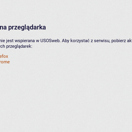
na przeglądarka
nie jest wspierana w USOSweb. Aby korzystać z serwisu, pobierz ak
ych przeglądarek:
refox
hrome