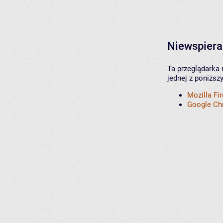
Niewspiera
Ta przeglądarka 
jednej z poniższ
Mozilla Fi
Google C