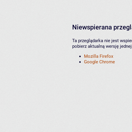
Niewspierana przeg
Ta przeglądarka nie jest wspi
pobierz aktualną wersję jednej
Mozilla Firefox
Google Chrome