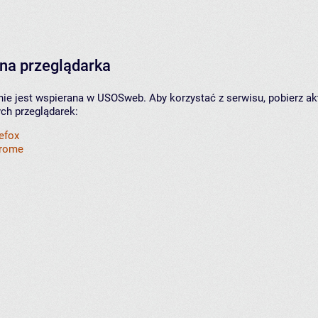
na przeglądarka
nie jest wspierana w USOSweb. Aby korzystać z serwisu, pobierz ak
ych przeglądarek:
refox
hrome