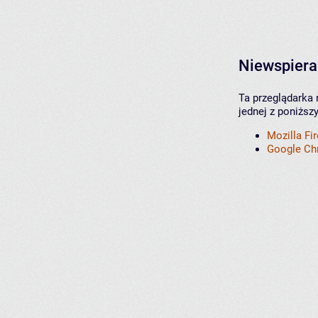
Niewspiera
Ta przeglądarka 
jednej z poniższ
Mozilla Fi
Google C