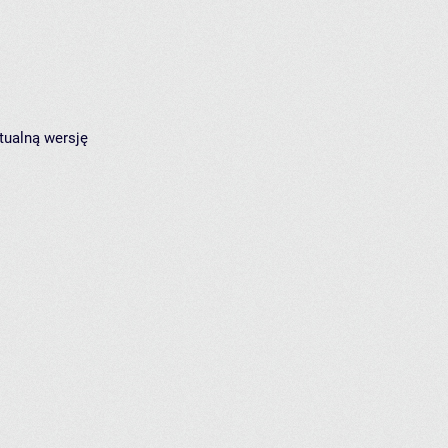
tualną wersję