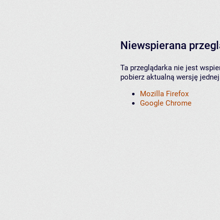
Niewspierana przeg
Ta przeglądarka nie jest wspi
pobierz aktualną wersję jednej
Mozilla Firefox
Google Chrome