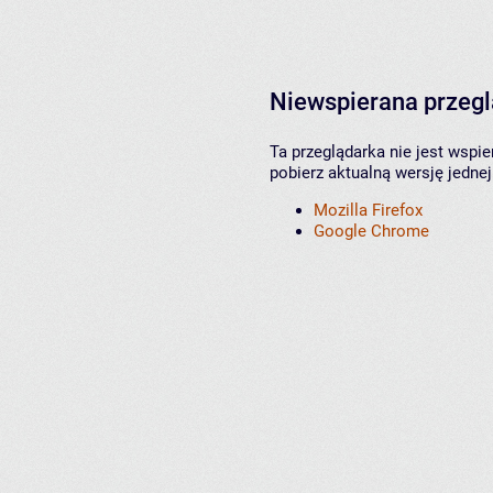
Niewspierana przeg
Ta przeglądarka nie jest wspi
pobierz aktualną wersję jednej
Mozilla Firefox
Google Chrome